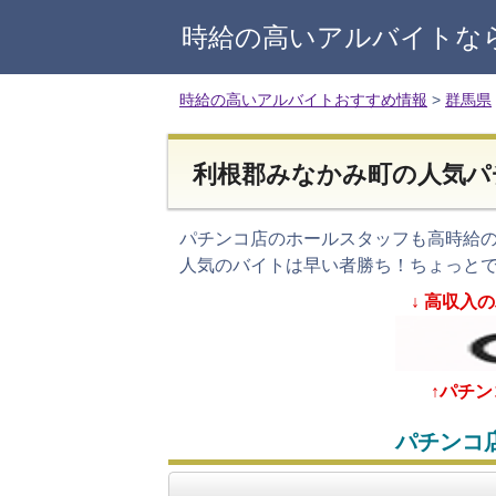
時給の高いアルバイトな
時給の高いアルバイトおすすめ情報
>
群馬県
利根郡みなかみ町の人気パ
パチンコ店のホールスタッフも高時給
人気のバイトは早い者勝ち！ちょっと
↓
高収入の
↑パチ
パチンコ