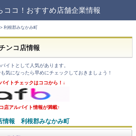
らココ！おすすめ店舗企業情報
>
利根郡みなかみ町
チンコ店情報
のバイトとして人気があります。
でも気になったら早めにチェックしておきましょう！
バイト
チェックはココから！↓
ンコ店アルバイト情報が満載↑
店情報 利根郡みなかみ町