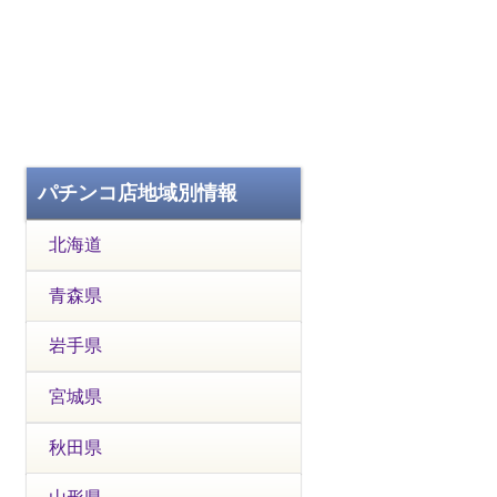
パチンコ店地域別情報
北海道
青森県
岩手県
宮城県
秋田県