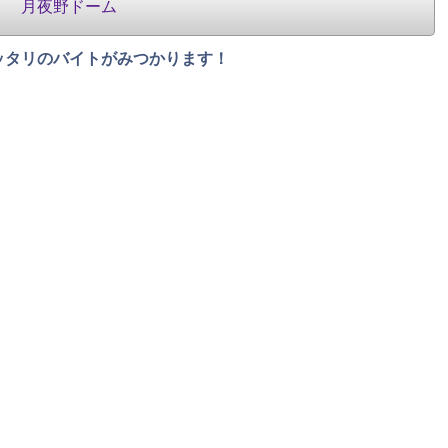
月夜野ドーム
ッタリのバイトがみつかります！