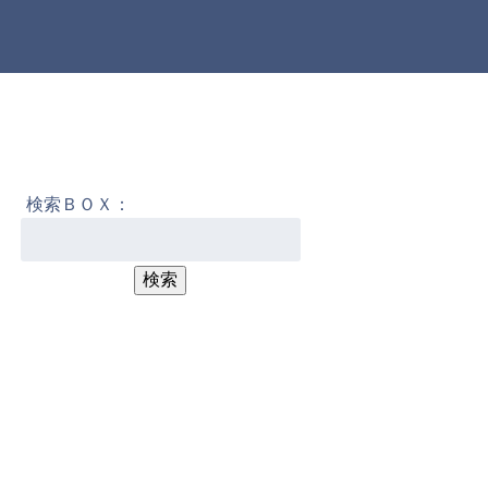
検索ＢＯＸ：