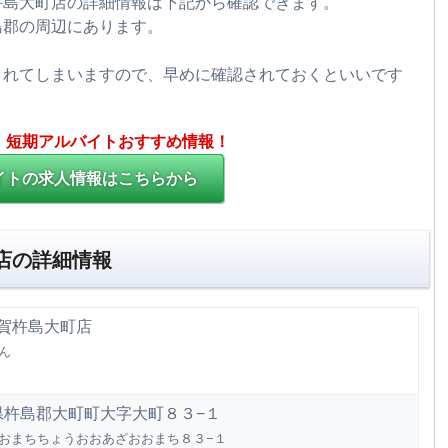
杵島大町店の詳細情報は下記から確認できます。
島郡の周辺にあります。
されてしまいますので、早めに確認されておくといいです
！
短期アルバイト
おすすめ情報！
イト
の求人情報はこちらから
店の詳細情報
賀杵島大町店
ん
佐賀県杵島郡大町町大字大町８３−１
おまちちょうおおあざおおまち８３−１