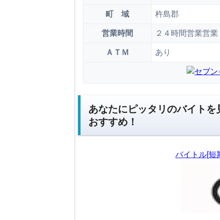
町 域
杵島郡
営業時間
２４時間営業営業
ＡＴＭ
あり
あなたにピッタリのバイトを
おすすめ！
バイトル[短