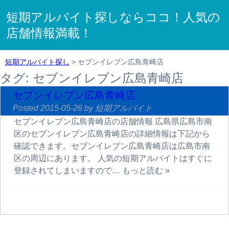
短期アルバイト探しならココ！人気の
店舗情報満載！
短期アルバイト探し
>
セブンイレブン広島青崎店
タグ: セブンイレブン広島青崎店
セブンイレブン広島青崎店
Posted
2015-05-26
by
短期アルバイト
セブンイレブン広島青崎店の店舗情報 広島県広島市南
区のセブンイレブン広島青崎店の詳細情報は下記から
確認できます。セブンイレブン広島青崎店は広島市南
区の周辺にあります。 人気の短期アルバイトはすぐに
登録されてしまいますので… もっと読む »