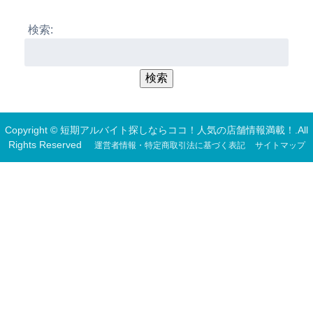
検索:
Copyright ©
短期アルバイト探しならココ！人気の店舗情報満載！
.All
Rights Reserved
運営者情報・特定商取引法に基づく表記
サイトマップ